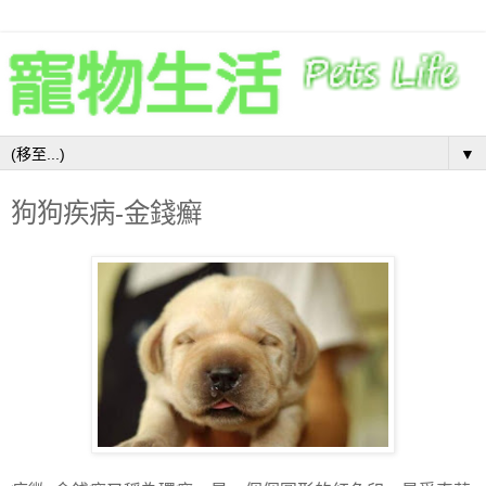
▼
狗狗疾病-金錢癬