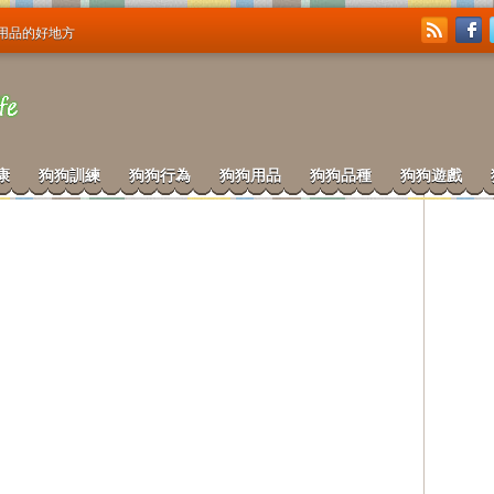
用品的好地方
康
狗狗訓練
狗狗行為
狗狗用品
狗狗品種
狗狗遊戲