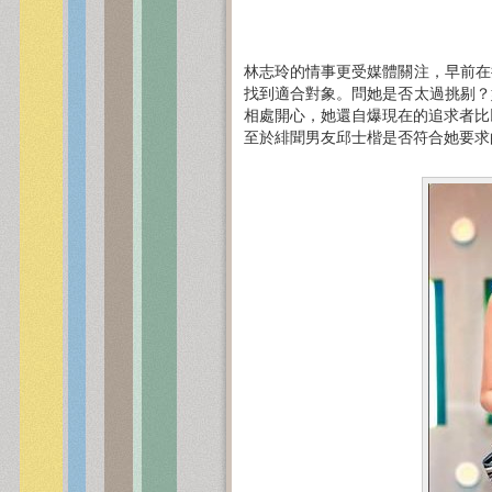
林志玲的情事更受媒體關注，早前在
找到適合對象。問她是否太過挑剔？
相處開心，她還自爆現在的追求者比
至於緋聞男友邱士楷是否符合她要求