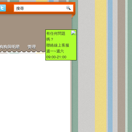
有任何問題
嗎？
聯絡線上客服
狗狗與明星
管理
週一~週六
09:00-21:00