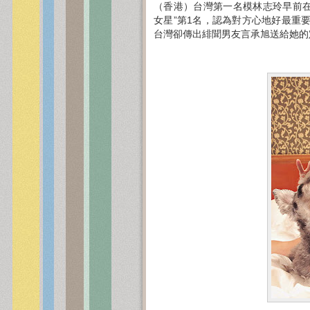
（香港）台灣第一名模林志玲早前在
女星”第1名，認為對方心地好最重要
台灣卻傳出緋聞男友言承旭送給她的定